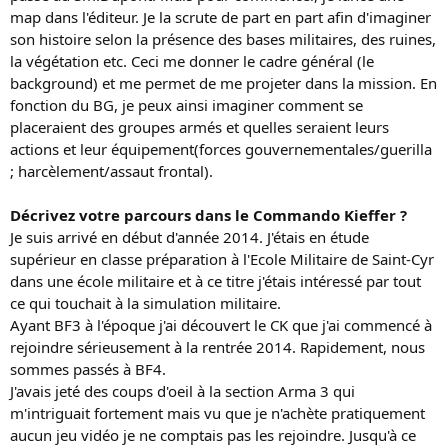
map dans l'éditeur. Je la scrute de part en part afin d'imaginer
son histoire selon la présence des bases militaires, des ruines,
la végétation etc. Ceci me donner le cadre général (le
background) et me permet de me projeter dans la mission. En
fonction du BG, je peux ainsi imaginer comment se
placeraient des groupes armés et quelles seraient leurs
actions et leur équipement(forces gouvernementales/guerilla
; harcèlement/assaut frontal).
Décrivez votre parcours dans le Commando Kieffer ?
Je suis arrivé en début d'année 2014. J'étais en étude
supérieur en classe préparation à l'Ecole Militaire de Saint-Cyr
dans une école militaire et à ce titre j'étais intéressé par tout
ce qui touchait à la simulation militaire.
Ayant BF3 à l'époque j'ai découvert le CK que j'ai commencé à
rejoindre sérieusement à la rentrée 2014. Rapidement, nous
sommes passés à BF4.
J'avais jeté des coups d'oeil à la section Arma 3 qui
m'intriguait fortement mais vu que je n'achète pratiquement
aucun jeu vidéo je ne comptais pas les rejoindre. Jusqu'à ce