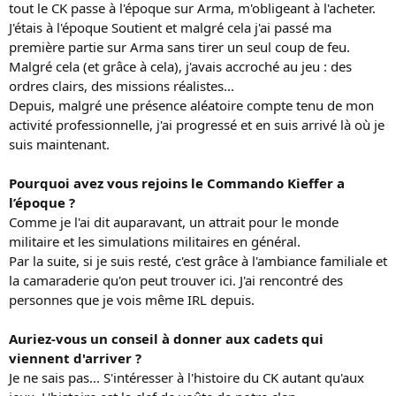
tout le CK passe à l'époque sur Arma, m'obligeant à l'acheter.
J'étais à l'époque Soutient et malgré cela j'ai passé ma
première partie sur Arma sans tirer un seul coup de feu.
Malgré cela (et grâce à cela), j'avais accroché au jeu : des
ordres clairs, des missions réalistes...
Depuis, malgré une présence aléatoire compte tenu de mon
activité professionnelle, j'ai progressé et en suis arrivé là où je
suis maintenant.
Pourquoi avez vous rejoins le Commando Kieffer a
l’époque ?
Comme je l'ai dit auparavant, un attrait pour le monde
militaire et les simulations militaires en général.
Par la suite, si je suis resté, c'est grâce à l'ambiance familiale et
la camaraderie qu'on peut trouver ici. J'ai rencontré des
personnes que je vois même IRL depuis.
Auriez-vous un conseil à donner aux cadets qui
viennent d'arriver ?
Je ne sais pas... S'intéresser à l'histoire du CK autant qu'aux