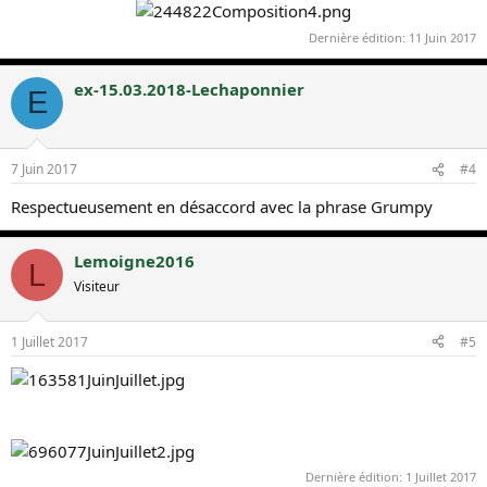
Dernière édition:
11 Juin 2017
ex-15.03.2018-Lechaponnier
E
7 Juin 2017
#4
Respectueusement en désaccord avec la phrase Grumpy
Lemoigne2016
L
Visiteur
1 Juillet 2017
#5
Dernière édition:
1 Juillet 2017