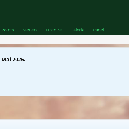
Points
Métiers
Histoire
Galerie
Panel
 Mai 2026.