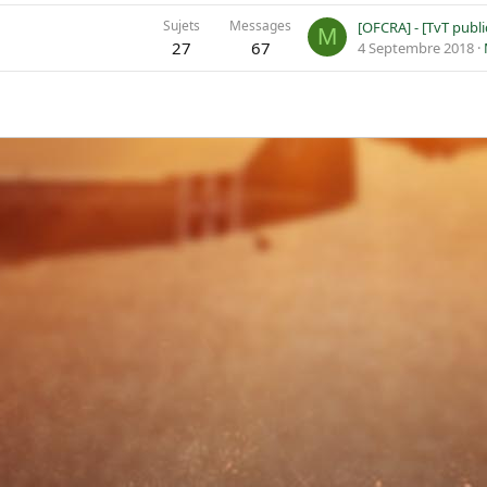
Sujets
Messages
M
27
67
4 Septembre 2018