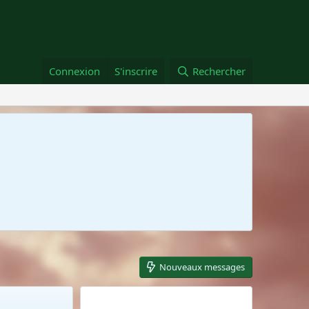
Connexion
S'inscrire
Rechercher
Nouveaux messages
Membres en ligne