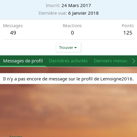
Inscrit
24 Mars 2017
Dernière vue
6 Janvier 2018
Messages
Réactions
Points
49
0
125
Trouver
Messages de profil
Dernières activités
Derniers messages
Il n'y a pas encore de message sur le profil de Lemoigne2016.
Forums