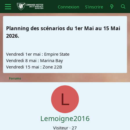
Connexion
S'inscrire
Planning des scénarios du 1er Mai au 15 Mai
2026.
Vendredi 1er mai : Empire State
Vendredi 8 mai : Marina Bay
Vendredi 15 mai : Zone 22B
Forums
L
Lemoigne2016
Visiteur
·
27