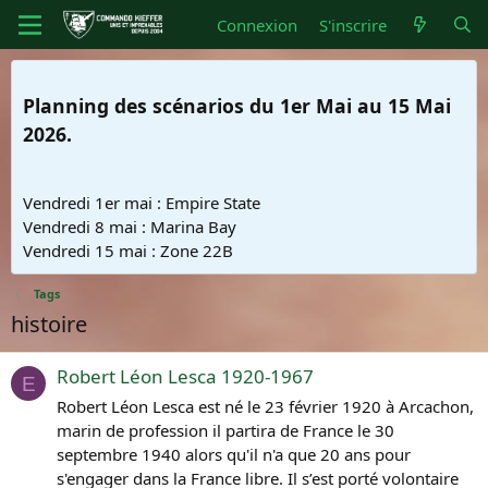
Connexion
S'inscrire
Planning des scénarios du 1er Mai au 15 Mai
2026.
Vendredi 1er mai : Empire State
Vendredi 8 mai : Marina Bay
Vendredi 15 mai : Zone 22B
Tags
histoire
Robert Léon Lesca 1920-1967
E
Robert Léon Lesca est né le 23 février 1920 à Arcachon,
marin de profession il partira de France le 30
septembre 1940 alors qu'il n'a que 20 ans pour
s'engager dans la France libre. Il s’est porté volontaire