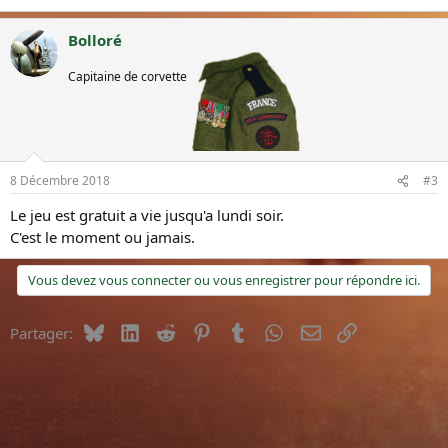
Bolloré
Membre
Capitaine de corvette
honoraire
8 Décembre 2018
#3
Le jeu est gratuit a vie jusqu'a lundi soir.
C'est le moment ou jamais.
Vous devez vous connecter ou vous enregistrer pour répondre ici.
Bluesky
LinkedIn
Reddit
Pinterest
Tumblr
WhatsApp
E-mail
Lien
Partager: