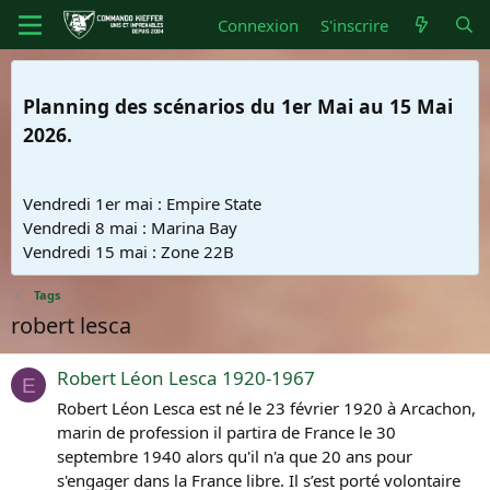
Connexion
S'inscrire
Planning des scénarios du 1er Mai au 15 Mai
2026.
Vendredi 1er mai : Empire State
Vendredi 8 mai : Marina Bay
Vendredi 15 mai : Zone 22B
Tags
robert lesca
Robert Léon Lesca 1920-1967
E
Robert Léon Lesca est né le 23 février 1920 à Arcachon,
marin de profession il partira de France le 30
septembre 1940 alors qu'il n'a que 20 ans pour
s'engager dans la France libre. Il s’est porté volontaire