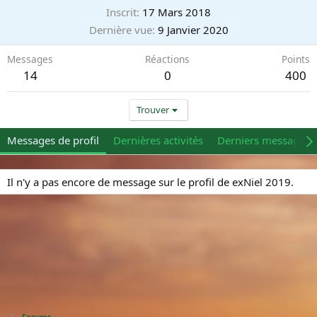
Inscrit
17 Mars 2018
Dernière vue
9 Janvier 2020
Messages
Réactions
Points
14
0
400
Trouver
Messages de profil
Dernières activités
Derniers messages
Il n'y a pas encore de message sur le profil de exNiel 2019.
Forums