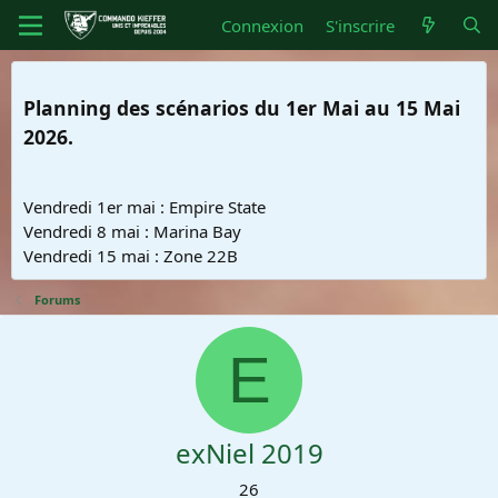
Connexion
S'inscrire
Planning des scénarios du 1er Mai au 15 Mai
2026.
Vendredi 1er mai : Empire State
Vendredi 8 mai : Marina Bay
Vendredi 15 mai : Zone 22B
Forums
E
exNiel 2019
26