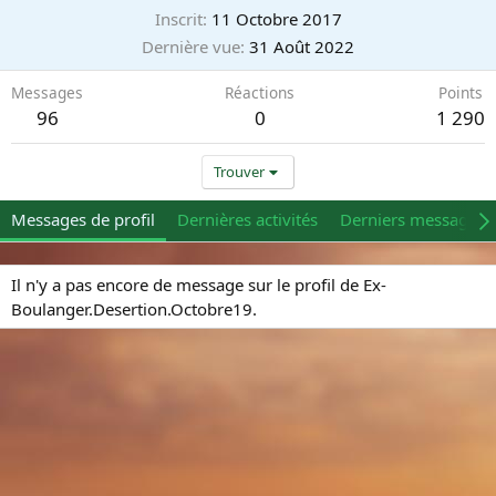
Inscrit
11 Octobre 2017
Dernière vue
31 Août 2022
Messages
Réactions
Points
96
0
1 290
Trouver
Messages de profil
Dernières activités
Derniers messages
Il n'y a pas encore de message sur le profil de Ex-
Boulanger.Desertion.Octobre19.