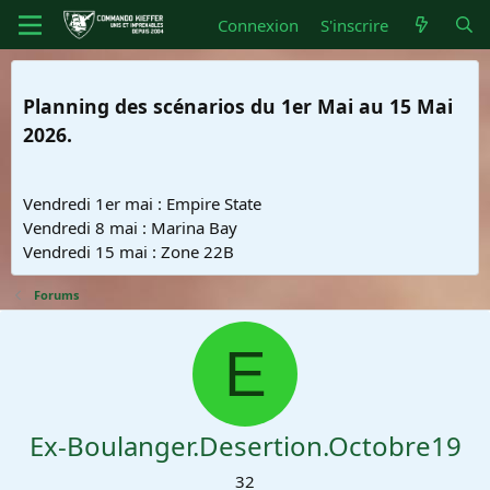
Connexion
S'inscrire
Planning des scénarios du 1er Mai au 15 Mai
2026.
Vendredi 1er mai : Empire State
Vendredi 8 mai : Marina Bay
Vendredi 15 mai : Zone 22B
Forums
E
Ex-Boulanger.Desertion.Octobre19
32