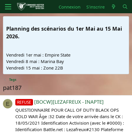
Connexion
S'inscrire
Planning des scénarios du 1er Mai au 15 Mai
2026.
Vendredi 1er mai : Empire State
Vendredi 8 mai : Marina Bay
Vendredi 15 mai : Zone 22B
Tags
pat187
[BOCW][LEZAFREUX - INAPTE]
REFUSE
E
QUESTIONNAIRE POUR CALL OF DUTY BLACK OPS
COLD WAR Âge :32 Date de votre arrivée dans le CK :
18/05/2021 Identification Activision (avec le #0000) :
Identification Battle.net : Lezafreux#2130 Plateforme