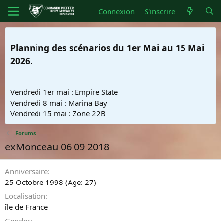
Connexion
S'inscrire
Planning des scénarios du 1er Mai au 15 Mai
2026.
Vendredi 1er mai : Empire State
Vendredi 8 mai : Marina Bay
Vendredi 15 mai : Zone 22B
Forums
exMonceau 06 09 2018
Anniversaire
25 Octobre 1998 (Age: 27)
Localisation
île de France
Gender