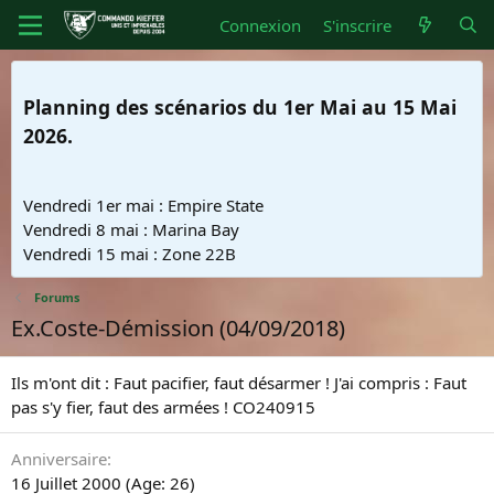
Connexion
S'inscrire
Planning des scénarios du 1er Mai au 15 Mai
2026.
Vendredi 1er mai : Empire State
Vendredi 8 mai : Marina Bay
Vendredi 15 mai : Zone 22B
Forums
Ex.Coste-Démission (04/09/2018)
Ils m'ont dit : Faut pacifier, faut désarmer ! J'ai compris : Faut
pas s'y fier, faut des armées ! CO240915
Anniversaire
16 Juillet 2000 (Age: 26)