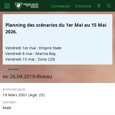
Connexion
S'inscrire
Planning des scénarios du 1er Mai au 15 Mai
2026.
Vendredi 1er mai : Empire State
Vendredi 8 mai : Marina Bay
Vendredi 15 mai : Zone 22B
Forums
ex-26.04.2019-Riveau
Anniversaire
19 Mars 2001 (Age: 25)
Gender
Male