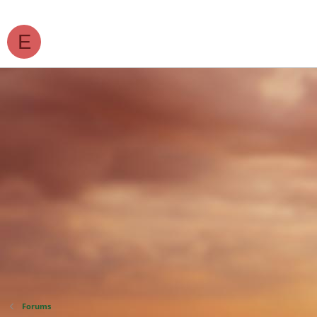
Mes fans
E
Forums