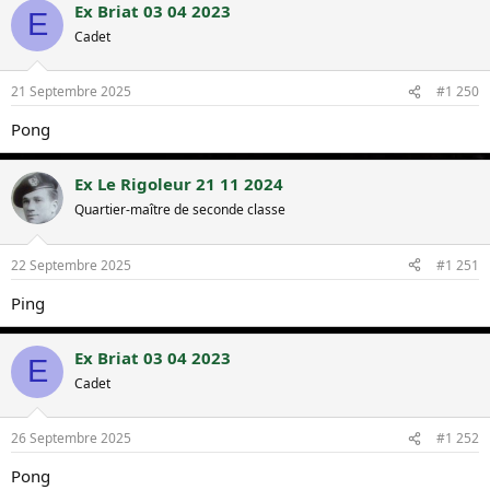
Ex Briat 03 04 2023
E
Cadet
21 Septembre 2025
#1 250
Pong
Ex Le Rigoleur 21 11 2024
Quartier-maître de seconde classe
22 Septembre 2025
#1 251
Ping
Ex Briat 03 04 2023
E
Cadet
26 Septembre 2025
#1 252
Pong