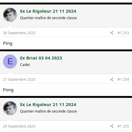
Ex Le Rigoleur 21 11 2024
Quartier-maître de seconde classe
26 Septembre 2025
#1 253
PIng
Ex Briat 03 04 2023
E
Cadet
27 Septembre 2025
#1 254
Pong
Ex Le Rigoleur 21 11 2024
Quartier-maître de seconde classe
29 Septembre 2025
#1 255