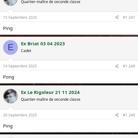
Quartier-maître de seconde classe
15 Septembre 2025
#1 247
Ping
Ex Briat 03 04 2023
E
Cadet
19 Septembre 2025
#1 248
Pong
Ex Le Rigoleur 21 11 2024
Quartier-maître de seconde classe
20 Septembre 2025
#1 249
Ping