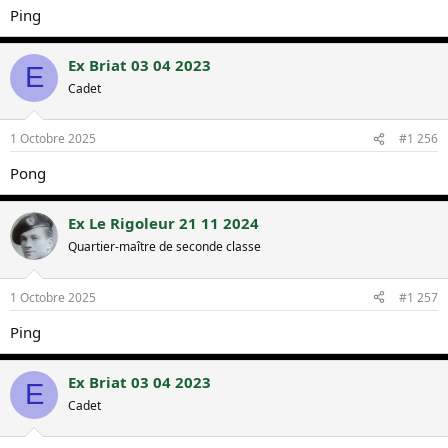
Ping
Ex Briat 03 04 2023
E
Cadet
1 Octobre 2025
#1 256
Pong
Ex Le Rigoleur 21 11 2024
Quartier-maître de seconde classe
1 Octobre 2025
#1 257
Ping
Ex Briat 03 04 2023
E
Cadet