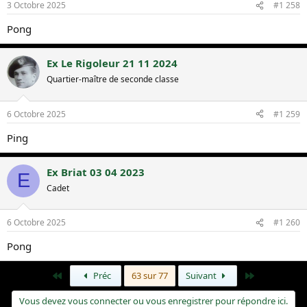
3 Octobre 2025
#1 258
Pong
Ex Le Rigoleur 21 11 2024
Quartier-maître de seconde classe
6 Octobre 2025
#1 259
Ping
Ex Briat 03 04 2023
E
Cadet
6 Octobre 2025
#1 260
Pong
Premier
Dernier
Préc
63 sur 77
Suivant
Vous devez vous connecter ou vous enregistrer pour répondre ici.