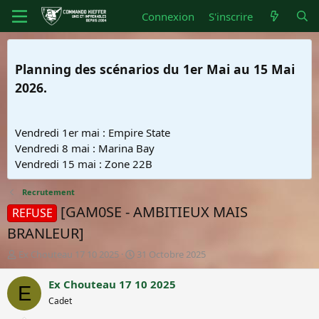
Connexion
S'inscrire
Planning des scénarios du 1er Mai au 15 Mai
2026.
Vendredi 1er mai : Empire State
Vendredi 8 mai : Marina Bay
Vendredi 15 mai : Zone 22B
Recrutement
[GAM0SE - AMBITIEUX MAIS
REFUSE
BRANLEUR]
A
D
Ex Chouteau 17 10 2025
31 Octobre 2025
u
a
t
t
Ex Chouteau 17 10 2025
E
e
e
Cadet
u
d