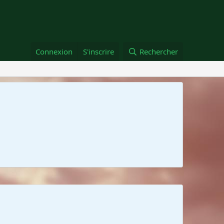
Connexion
S'inscrire
Rechercher