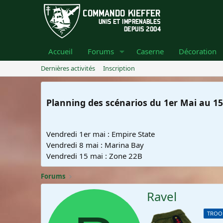
Accueil
Forums
Caserne
Décoration
Dernières activités
Inscription
Planning des scénarios du 1er Mai au 15
Vendredi 1er mai : Empire State
Vendredi 8 mai : Marina Bay
Vendredi 15 mai : Zone 22B
Forums
Ravel
Matelot breveté
TROO