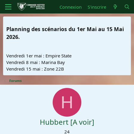
Connexion
S'inscrire
Planning des scénarios du 1er Mai au 15 Mai
2026.
Vendredi 1er mai : Empire State
Vendredi 8 mai : Marina Bay
Vendredi 15 mai : Zone 22B
Forums
H
Hubbert [A voir]
24