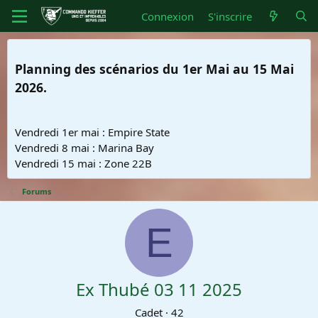
Connexion
S'inscrire
Planning des scénarios du 1er Mai au 15 Mai
2026.
Vendredi 1er mai : Empire State
Vendredi 8 mai : Marina Bay
Vendredi 15 mai : Zone 22B
Forums
E
Ex Thubé 03 11 2025
Cadet
·
42