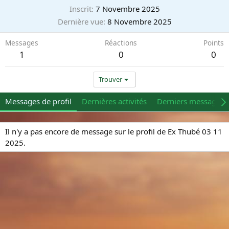
Inscrit
7 Novembre 2025
Dernière vue
8 Novembre 2025
Messages
Réactions
Points
1
0
0
Trouver
Messages de profil
Dernières activités
Derniers messages
Il n'y a pas encore de message sur le profil de Ex Thubé 03 11
2025.