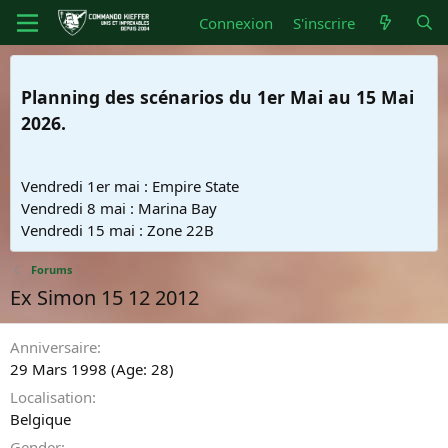
Connexion
S'inscrire
Planning des scénarios du 1er Mai au 15 Mai
2026.
Vendredi 1er mai : Empire State
Vendredi 8 mai : Marina Bay
Vendredi 15 mai : Zone 22B
Forums
Ex Simon 15 12 2012
Anniversaire
29 Mars 1998 (Age: 28)
Localisation
Belgique
Gender