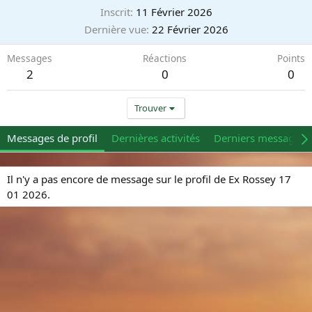
Inscrit
11 Février 2026
Dernière vue
22 Février 2026
Messages
Réactions
Points
2
0
0
Trouver
Messages de profil
Dernières activités
Derniers messages
Il n'y a pas encore de message sur le profil de Ex Rossey 17
01 2026.