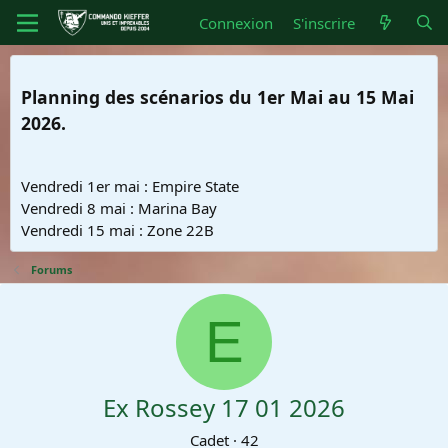
Connexion
S'inscrire
Planning des scénarios du 1er Mai au 15 Mai
2026.
Vendredi 1er mai : Empire State
Vendredi 8 mai : Marina Bay
Vendredi 15 mai : Zone 22B
Forums
E
Ex Rossey 17 01 2026
Cadet
·
42