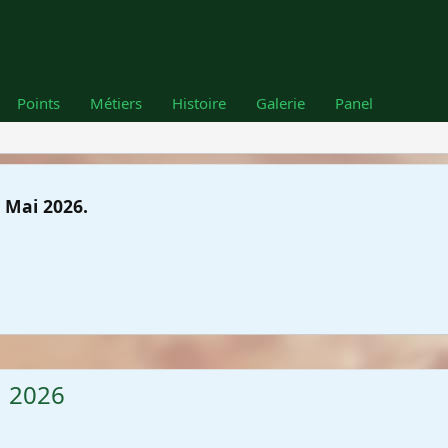
Points
Métiers
Histoire
Galerie
Panel
 Mai 2026.
1 2026