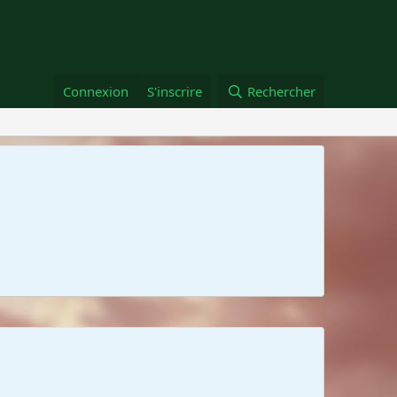
Connexion
S'inscrire
Rechercher