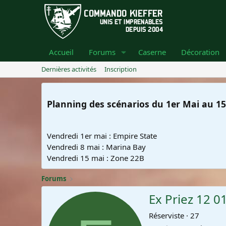
Accueil
Forums
Caserne
Décoration
Dernières activités
Inscription
Planning des scénarios du 1er Mai au 15
Vendredi 1er mai : Empire State
Vendredi 8 mai : Marina Bay
Vendredi 15 mai : Zone 22B
Forums
Ex Priez 12 0
Réserviste
·
27