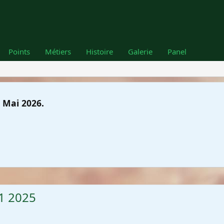
Points
Métiers
Histoire
Galerie
Panel
 Mai 2026.
11 2025