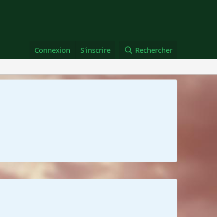
Connexion
S'inscrire
Rechercher