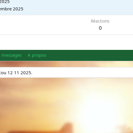
2025
embre 2025
Réactions
0
s messages
A propos
icou 12 11 2025.