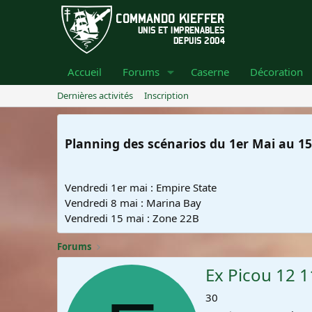
Accueil
Forums
Caserne
Décoration
Dernières activités
Inscription
Planning des scénarios du 1er Mai au 15
Vendredi 1er mai : Empire State
Vendredi 8 mai : Marina Bay
Vendredi 15 mai : Zone 22B
Forums
Ex Picou 12 
30