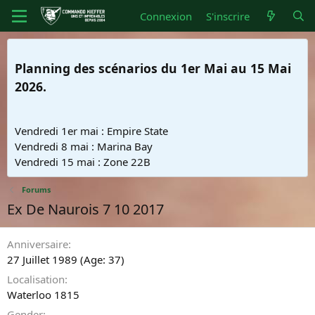
Connexion
S'inscrire
Planning des scénarios du 1er Mai au 15 Mai
2026.
Vendredi 1er mai : Empire State
Vendredi 8 mai : Marina Bay
Vendredi 15 mai : Zone 22B
Forums
Ex De Naurois 7 10 2017
Anniversaire
27 Juillet 1989 (Age: 37)
Localisation
Waterloo 1815
Gender